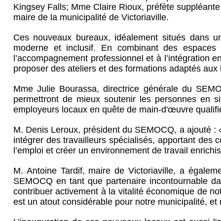
Kingsey Falls; Mme Claire Rioux, préfète suppléante
maire de la municipalité de Victoriaville.
Ces nouveaux bureaux, idéalement situés dans un
moderne et inclusif. En combinant des espaces l
l’accompagnement professionnel et à l’intégration 
proposer des ateliers et des formations adaptés aux 
Mme Julie Bourassa, directrice générale du SEMOC
permettront de mieux soutenir les personnes en si
employeurs locaux en quête de main-d'œuvre qualifiée
M. Denis Leroux, président du SEMOCQ, a ajouté : «
intégrer des travailleurs spécialisés, apportant des
l’emploi et créer un environnement de travail enrichi
M. Antoine Tardif, maire de Victoriaville, a égaleme
SEMOCQ en tant que partenaire incontournable dan
contribuer activement à la vitalité économique de no
est un atout considérable pour notre municipalité, et 