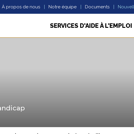
À propos de nous
Notre équipe
Documents
Nouvel
SERVICES D'AIDE À L'EMPLOI
handicap