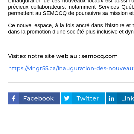
L’inauguration de ces nouveaux locaux est aussi l
précieux collaborateurs, notamment Services Québe
permettent au SEMOCQ de poursuivre sa mission et 
Ce nouvel espace, à la fois ancré dans l’histoire e
dans la promotion d’une société plus inclusive et dy
Visitez notre site web au : semocq.com
https://vingt55.ca/inauguration-des-nouve
Facebook
Twitter
Lin