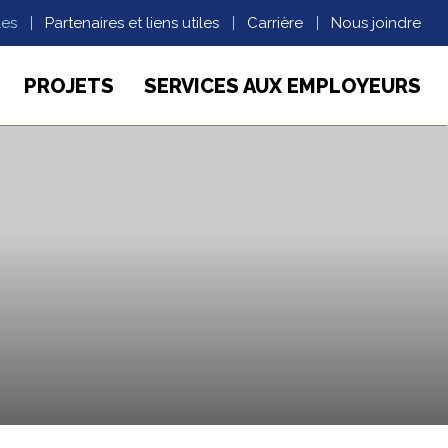
les
Partenaires et liens utiles
Carrière
Nous joindre
PROJETS
SERVICES AUX EMPLOYEURS