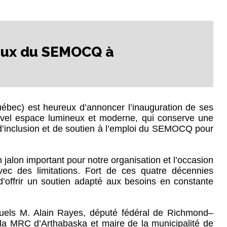
aux du SEMOCQ à
ec) est heureux d’annoncer l’inauguration de ses
ouvel espace lumineux et moderne, qui conserve une
n d’inclusion et de soutien à l’emploi du SEMOCQ pour
alon important pour notre organisation et l’occasion
vec des limitations. Fort de ces quatre décennies
offrir un soutien adapté aux besoins en constante
squels M. Alain Rayes, député fédéral de Richmond–
 la MRC d’Arthabaska et maire de la municipalité de