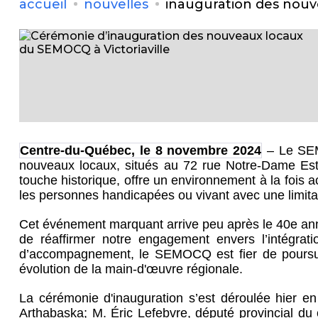
accueil
nouvelles
inauguration des nouve
Centre-du-Québec, le 8 novembre 2024
–
Le SEM
nouveaux locaux, situés au 72 rue Notre-Dame Est,
touche historique, offre un environnement à la fois 
les personnes handicapées ou vivant avec une limitat
Cet événement marquant arrive peu après le 40e anni
de réaffirmer notre engagement envers l’intégrat
d’accompagnement, le SEMOCQ est fier de poursuiv
évolution de la main-d'œuvre régionale.
La cérémonie d'inauguration s’est déroulée hier e
Arthabaska; M. Éric Lefebvre, député provincial du