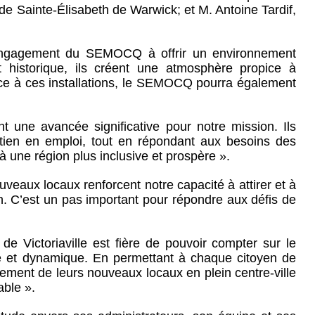
e Sainte-Élisabeth de Warwick; et M. Antoine Tardif,
l'engagement du SEMOCQ à offrir un environnement
 historique, ils créent une atmosphère propice à
âce à ces installations, le SEMOCQ pourra également
une avancée significative pour notre mission. Ils
ntien en emploi, tout en répondant aux besoins des
 une région plus inclusive et prospère ».
aux locaux renforcent notre capacité à attirer et à
on. C’est un pas important pour répondre aux défis de
 de Victoriaville est fière de pouvoir compter sur le
e et dynamique. En permettant à chaque citoyen de
sement de leurs nouveaux locaux en plein centre-ville
able ».