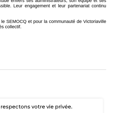
tude envers ses administrateurs, son équipe et ses
sible. Leur engagement et leur partenariat continu
our le SEMOCQ et pour la communauté de Victoriaville
 collectif.
respectons votre vie privée.